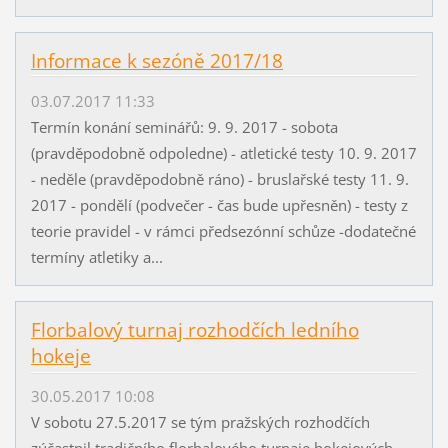
Informace k sezóně 2017/18
03.07.2017 11:33
Termín konání seminářů: 9. 9. 2017 - sobota
(pravděpodobně odpoledne) - atletické testy 10. 9. 2017
- neděle (pravděpodobně ráno) - bruslařské testy 11. 9.
2017 - pondělí (podvečer - čas bude upřesněn) - testy z
teorie pravidel - v rámci předsezónní schůze -dodatečné
termíny atletiky a...
Florbalový turnaj rozhodčích ledního
hokeje
30.05.2017 10:08
V sobotu 27.5.2017 se tým pražských rozhodčích