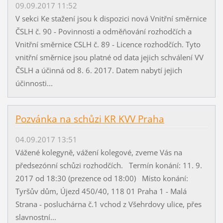
09.09.2017 11:52
V sekci Ke stažení jsou k dispozici nová Vnitřní směrnice
ČSLH č. 90 - Povinnosti a odměňování rozhodčích a
Vnitřní směrnice CSLH č. 89 - Licence rozhodčích. Tyto
vnitřní směrnice jsou platné od data jejich schválení VV
ČSLH a účinná od 8. 6. 2017. Datem nabytí jejich
účinnosti...
Pozvánka na schůzi KR KVV Praha
04.09.2017 13:51
Vážené kolegyně, vážení kolegové, zveme Vás na
předsezónní schůzi rozhodčích. Termín konání: 11. 9.
2017 od 18:30 (prezence od 18:00) Místo konání:
Tyršův dům, Újezd 450/40, 118 01 Praha 1 - Malá
Strana - posluchárna č.1 vchod z Všehrdovy ulice, přes
slavnostní...