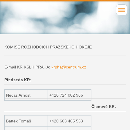
KOMISE ROZHODČÍCH PRAŽSKÉHO HOKEJE
E-mail KR KSLH PRAHA:
krpha@centrum.cz
Předseda KR:
Nečas Arnošt
+420 724 002 966
Členové KR:
Battěk Tomáš
+420 603 465 553