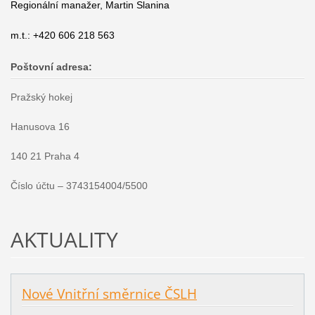
Regionální manažer, Martin Slanina
m.t.: +420 606 218 563
Poštovní adresa:
Pražský hokej
Hanusova 16
140 21 Praha 4
Číslo účtu – 3743154004/5500
AKTUALITY
Nové Vnitřní směrnice ČSLH