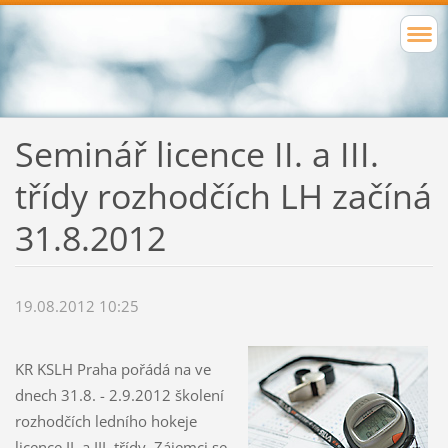
Seminář licence II. a III.
třídy rozhodčích LH začíná
31.8.2012
19.08.2012 10:25
KR KSLH Praha pořádá na ve
dnech 31.8. - 2.9.2012 školení
rozhodčích ledního hokeje
licence II. a III. třídy. Zájemci se