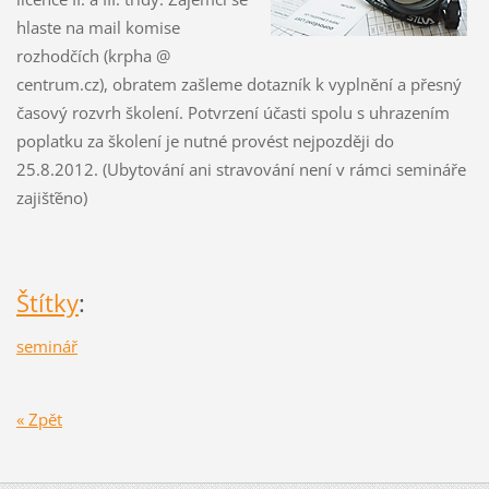
hlaste na mail komise
rozhodčích (krpha @
centrum.cz), obratem zašleme dotazník k vyplnění a přesný
časový rozvrh školení. Potvrzení účasti spolu s uhrazením
poplatku za školení je nutné provést nejpozději do
25.8.2012. (Ubytování ani stravování není v rámci semináře
zajišťěno)
Štítky
:
seminář
« Zpět