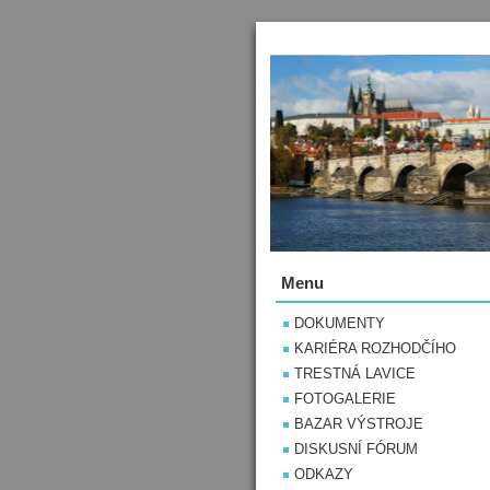
Menu
DOKUMENTY
KARIÉRA ROZHODČÍHO
TRESTNÁ LAVICE
FOTOGALERIE
BAZAR VÝSTROJE
DISKUSNÍ FÓRUM
ODKAZY