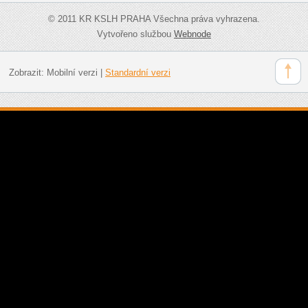
© 2011 KR KSLH PRAHA Všechna práva vyhrazena.
Vytvořeno službou
Webnode
Zobrazit:
Mobilní verzi
|
Standardní verzi