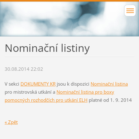
Nominační listiny
30.08.2014 22:02
V sekci
DOKUMENTY KR
jsou k dispozici
Nominační listina
pro mistrovská utkání a
Nominační listina pro boxy
pomocných rozhodčích pro utkání ELH
platné od 1. 9. 2014
« Zpět