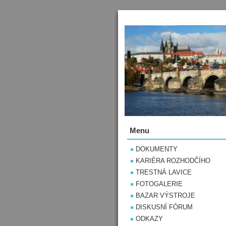
Menu
DOKUMENTY
KARIÉRA ROZHODČÍHO
TRESTNÁ LAVICE
FOTOGALERIE
BAZAR VÝSTROJE
DISKUSNÍ FÓRUM
ODKAZY