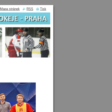
Mapa stránek
RSS
Tisk