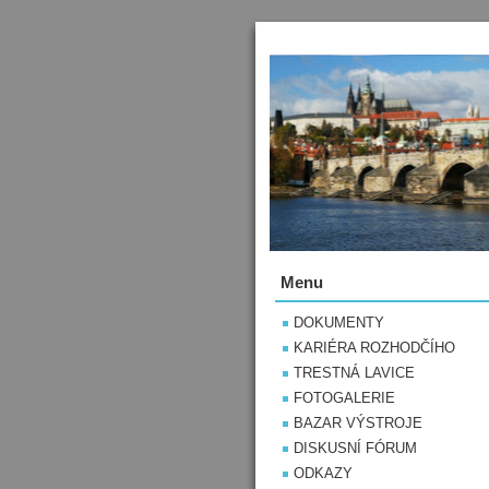
Menu
DOKUMENTY
KARIÉRA ROZHODČÍHO
TRESTNÁ LAVICE
FOTOGALERIE
BAZAR VÝSTROJE
DISKUSNÍ FÓRUM
ODKAZY